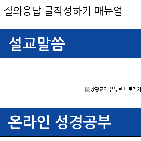
질의응답 글작성하기 매뉴얼
설교말씀
온라인 성경공부