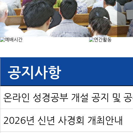
공지사항
온라인 성경공부 개설 공지 및 
2026년 신년 사경회 개최안내