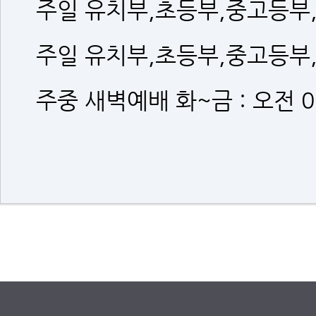
주일 유치부,초등부,중고등부,청
주일 유치부,초등부,중고등부,청
주중 새벽예배 화~금 : 오전 